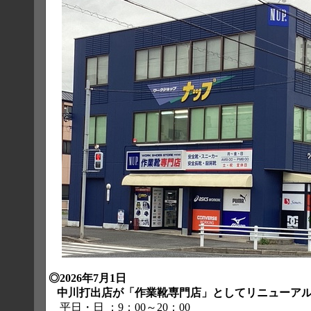
◎2026年7月1日
中川打出店が「作業靴専門店」としてリニューアル
平日・日 ：9：00～20：00