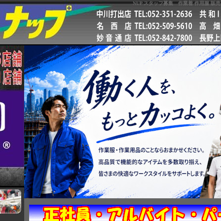
ッフ募集 作業着 作用服 販売 名古屋 ワーク