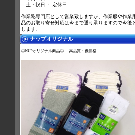
土・祝日 ： 定休日
作業靴専門店として営業致しますが、作業服や作業
品のお取り寄せ対応は今まで通り承りますので今後
します。
ナップオリジナル
◎NUPオリジナル商品◎ -高品質・低価格-