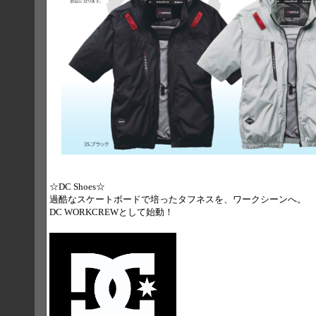
☆DC Shoes☆
過酷なスケートボードで培ったタフネスを、ワークシーンへ。
DC WORKCREWとして始動！